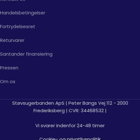
Handelsbetingelser
Fortrydelsesret
Returvarer
Santander finansiering
Pressen
Om os
Støvsugerbanden ApS | Peter Bangs Vej 112 - 2000
Frederiksberg | CVR: 34468532 |
Vi svarer indenfor 24-48 timer
Cookie- og privatlivspolitik