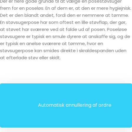
Der er flere gode grunde til at vælge en posestøvsuger
frem for en poseløs. En af dem er, at den er mere hygiejnisk.
Det er den blandt andet, fordi den er nemmere at tømme.
En støvsugerpose har som oftest en lille støvflap, der gør,
at støvet har sværere ved at falde ud af posen. Poseløse
støvsugere er typisk en smule dyrere at anskaffe sig, og de
er typisk en anelse sværere at tømme, hvor en
støvsugerpose kan smides direkte i skraldespanden uden
at efterlade støv eller skidt.
Automatisk annullering af ordre