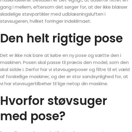
gang i mellem, eftersom det sørger for, at der ikke blæser
skadelige støvpartikler med udblæsningsluften i
støvsugeren, hvilket forringer indeklimaet.
Den helt rigtige pose
Det er ikke nok bare at købe en ny pose og sætte den i
maskinen. Posen skal passe til præcis den model, som den
skal sidde i. Derfor har vi støvsugerposer og filtre til et væld
af forskellige maskiner, og der er stor sandsynlighed for, at
vi har støvsugertilbehør til lige netop din maskine.
Hvorfor støvsuger
med pose?