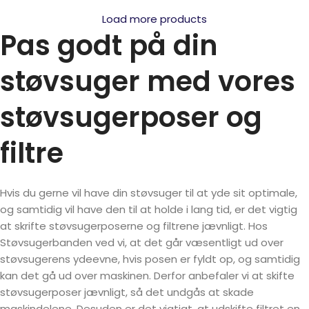
Load more products
Pas godt på din
støvsuger med vores
støvsugerposer og
filtre
Hvis du gerne vil have din støvsuger til at yde sit optimale,
og samtidig vil have den til at holde i lang tid, er det vigtig
at skrifte støvsugerposerne og filtrene jævnligt. Hos
Støvsugerbanden ved vi, at det går væsentligt ud over
støvsugerens ydeevne, hvis posen er fyldt op, og samtidig
kan det gå ud over maskinen. Derfor anbefaler vi at skifte
støvsugerposer jævnligt, så det undgås at skade
maskindelene. Desuden er det vigtigt, at udskifte filtret en