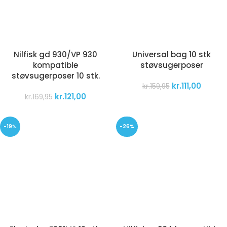
Nilfisk gd 930/VP 930
Universal bag 10 stk
kompatible
støvsugerposer
støvsugerposer 10 stk.
kr.
111,00
kr.
159,95
kr.
121,00
kr.
169,95
-19%
-26%