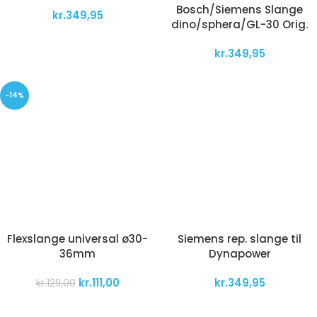
Bosch/Siemens Slange
kr.
349,95
dino/sphera/GL-30 Orig.
kr.
349,95
-14%
Flexslange universal ø30-
Siemens rep. slange til
36mm
Dynapower
kr.
111,00
kr.
349,95
kr.
129,00