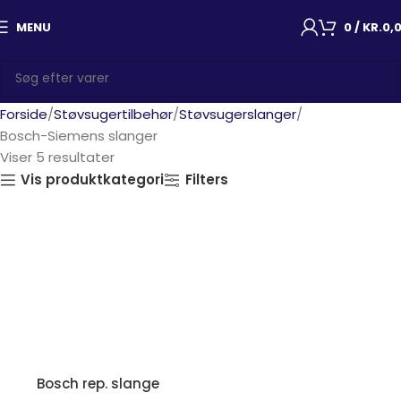
MENU
0
/
KR.
0,
Forside
Støvsugertilbehør
Støvsugerslanger
Bosch-Siemens slanger
Viser 5 resultater
Vis produktkategori
Filters
Bosch rep. slange