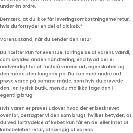
under én ordre.
Bemærk, at du ikke får leveringsomkostningerne retur,
hvis du fortryder en del af dit køb.*
Varens stand, når du sender den retur
Du hæfter kun for eventuel forringelse af varens værdi,
som skyldes anden håndtering, end hvad der er
nødvendigt for at fastslå varens art, egenskaber og
den måde, den fungerer på. Du kan med andre ord
prøve varen på samme måde, som hvis du prøvede
den i en fysisk butik, men du må ikke tage den i
egentlig brug.
Hvis varen er prøvet udover hvad der er beskrevet
ovenfor, betragter vi den som brugt, hvilket betyder, at
du ved fortrydelse af købet kun får en del eller intet af
købsbeløbet retur, afhængig af varens