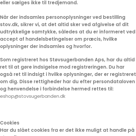
eller sælges ikke til tredjemand.
Når der indsamles personoplysninger ved bestilling
stov.dk, sikrer vi, at det altid sker ved afgivelse af dit
udtrykkelige samtykke, således at du er informeret ved
accept af handelsbetingelser om præcis, hvilke
oplysninger der indsamles og hvorfor.
Som registreret hos Støvsugerbanden Aps, har du altid
ret til at gøre indsigelse mod registreringen. Du har
også ret til indsigt i hvilke oplysninger, der er registreret
om dig. Disse rettigheder har du efter persondataloven
og henvendelse i forbindelse hermed rettes til:
eshop@stovsugerbanden.dk
Cookies
Har du slået cookies fra er det ikke muligt at handle på