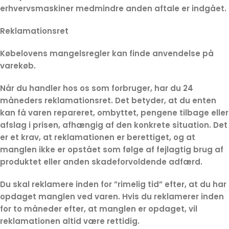
erhvervsmaskiner medmindre anden aftale er indgået.
Reklamationsret
Købelovens mangelsregler kan finde anvendelse på
varekøb.
Når du handler hos os som forbruger, har du 24
måneders reklamationsret. Det betyder, at du enten
kan få varen repareret, ombyttet, pengene tilbage eller
afslag i prisen, afhængig af den konkrete situation. Det
er et krav, at reklamationen er berettiget, og at
manglen ikke er opstået som følge af fejlagtig brug af
produktet eller anden skadeforvoldende adfærd.
Du skal reklamere inden for ”rimelig tid” efter, at du har
opdaget manglen ved varen. Hvis du reklamerer inden
for to måneder efter, at manglen er opdaget, vil
reklamationen altid være rettidig.