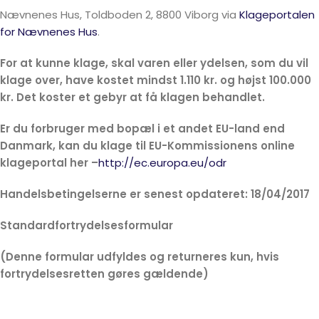
Nævnenes Hus, Toldboden 2, 8800 Viborg via
Klageportalen
for Nævnenes Hus
.
For at kunne klage, skal varen eller ydelsen, som du vil
klage over, have kostet mindst 1.110 kr. og højst 100.000
kr. Det koster et gebyr at få klagen behandlet.
Er du forbruger med bopæl i et andet EU-land end
Danmark, kan du klage til EU-Kommissionens online
klageportal her –
http://ec.europa.eu/odr
Handelsbetingelserne er senest opdateret: 18/04/2017
Standardfortrydelsesformular
(Denne formular udfyldes og returneres kun, hvis
fortrydelsesretten gøres gældende)