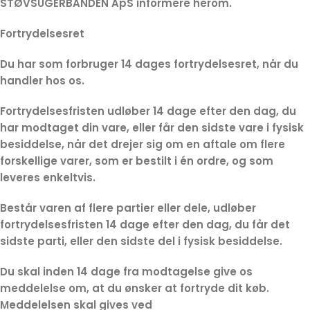
STØVSUGERBANDEN ApS informere herom.
Fortrydelsesret
Du har som forbruger 14 dages fortrydelsesret, når du
handler hos os.
Fortrydelsesfristen udløber 14 dage efter den dag, du
har modtaget din vare, eller får den sidste vare i fysisk
besiddelse, når det drejer sig om en aftale om flere
forskellige varer, som er bestilt i én ordre, og som
leveres enkeltvis.
Består varen af flere partier eller dele, udløber
fortrydelsesfristen 14 dage efter den dag, du får det
sidste parti, eller den sidste del i fysisk besiddelse.
Du skal inden 14 dage fra modtagelse give os
meddelelse om, at du ønsker at fortryde dit køb.
Meddelelsen skal gives ved