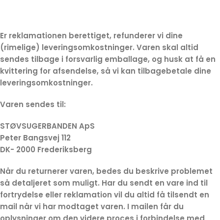
Er reklamationen berettiget, refunderer vi dine
(rimelige) leveringsomkostninger. Varen skal altid
sendes tilbage i forsvarlig emballage, og husk at få en
kvittering for afsendelse, så vi kan tilbagebetale dine
leveringsomkostninger.
Varen sendes til:
STØVSUGERBANDEN ApS
Peter Bangsvej 112
DK- 2000 Frederiksberg
Når du returnerer varen, bedes du beskrive problemet
så detaljeret som muligt. Har du sendt en vare ind til
fortrydelse eller reklamation vil du altid få tilsendt en
mail når vi har modtaget varen. I mailen får du
oplysninger om den videre proces i forbindelse med