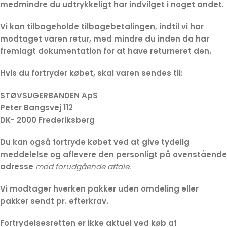
medmindre du udtrykkeligt har indvilget i noget andet.
Vi kan tilbageholde tilbagebetalingen, indtil vi har
modtaget varen retur, med mindre du inden da har
fremlagt dokumentation for at have returneret den.
Hvis du fortryder købet, skal varen sendes til:
STØVSUGERBANDEN ApS
Peter Bangsvej 112
DK- 2000 Frederiksberg
Du kan også fortryde købet ved at give tydelig
meddelelse og aflevere den personligt på ovenstående
adresse
mod forudgående aftale.
Vi modtager hverken pakker uden omdeling eller
pakker sendt pr. efterkrav.
Fortrydelsesretten er ikke aktuel ved køb af