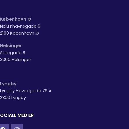
København Ø
Ndr.Frihavnsgade 6
2100 København Ø
Helsingør
Stengade 8
3000 Helsingør
Lyngby
Lyngby Hovedgade 76 A
2800 Lyngby
OCIALE MEDIER