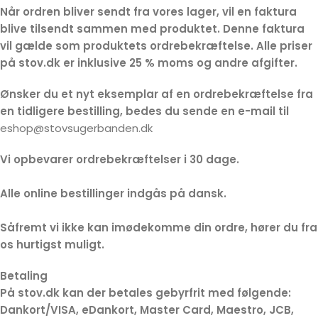
Når ordren bliver sendt fra vores lager, vil en faktura
blive tilsendt sammen med produktet. Denne faktura
vil gælde som produktets ordrebekræftelse. Alle priser
på stov.dk er inklusive 25 % moms og andre afgifter.
Ønsker du et nyt eksemplar af en ordrebekræftelse fra
en tidligere bestilling, bedes du sende en e-mail til
eshop@stovsugerbanden.dk
Vi opbevarer ordrebekræftelser i 30 dage.
Alle online bestillinger indgås på dansk.
Såfremt vi ikke kan imødekomme din ordre, hører du fra
os hurtigst muligt.
Betaling
På stov.dk kan der betales gebyrfrit med følgende:
Dankort/VISA, eDankort, Master Card, Maestro, JCB,