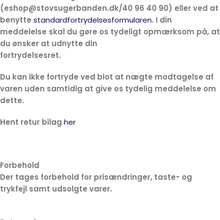
(eshop@stovsugerbanden.dk/40 96 40 90) eller ved at
benytte
standardfortrydelsesformularen
. I din
meddelelse skal du gøre os tydeligt opmærksom på, at
du ønsker at udnytte din
fortrydelses
Du kan ikke fortryde ved blot at nægte modtagelse af
varen uden samtidig at give os tydelig meddelelse om
dette.
Hent retur bilag
her
Forbehold
Der tages forbehold for prisændringer, taste- og
trykfejl samt udsolgte varer.