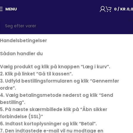
MENU
0
/
KR.
0,
Handelsbetingelser
Sådan handler du
Vælg produkt og klik på knappen “Læg i kurv”.
2. Klik på linket “Gå til kassen”.
3. Udfyld bestillingsformularen og klik “Gennemfør
ordre”.
4. Vælg betalingsmetode nederst og klik “Send
bestilling”.
5. På næste skærmbillede klik på “Åbn sikker
forbindelse (SSL)”
6. Indtast kortoplysninger og klik “Betal”.
7. Den indtastede e-mail vil nu modtage en