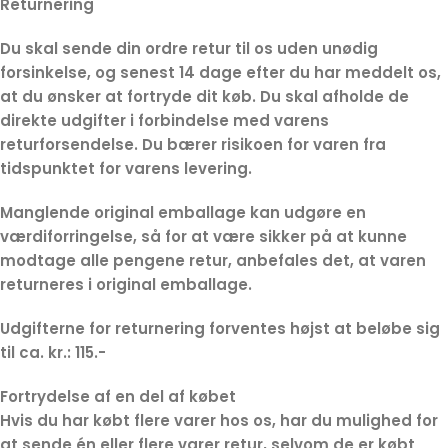
Returnering
Du skal sende din ordre retur til os uden unødig
forsinkelse, og senest 14 dage efter du har meddelt os,
at du ønsker at fortryde dit køb. Du skal afholde de
direkte udgifter i forbindelse med varens
returforsendelse. Du bærer risikoen for varen fra
tidspunktet for varens levering.
Manglende original emballage kan udgøre en
værdiforringelse, så for at være sikker på at kunne
modtage alle pengene retur, anbefales det, at varen
returneres i original emballage.
Udgifterne for returnering forventes højst at beløbe sig
til ca. kr.: 115.-
Fortrydelse af en del af købet
Hvis du har købt flere varer hos os, har du mulighed for
at sende én eller flere varer retur, selvom de er købt