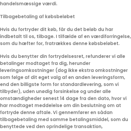
handelsmæssige værdi.
Tilbagebetaling af købsbeløbet
Hvis du fortryder dit køb, får du det beløb du har
indbetalt til os, tilbage. I tilfælde af en værdiforringelse,
som du hæfter for, fratrækkes denne købsbeløbet.
Hvis du benytter din fortrydelsesret, refunderer vi alle
betalinger modtaget fra dig, herunder
leveringsomkostninger (dog ikke ekstra omkostninger
som følge af dit eget valg af en anden leveringsform,
end den billigste form for standardlevering, som vi
tilbyder), uden unødig forsinkelse og under alle
omstændigheder senest 14 dage fra den dato, hvor vi
har modtaget meddelelse om din beslutning om at
fortryde denne aftale. Vi gennemfører en sådan
tilbagebetaling med samme betalingsmiddel, som du
benyttede ved den oprindelige transaktion,