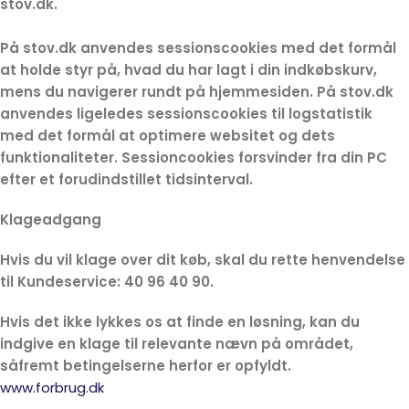
stov.dk.
På stov.dk anvendes sessionscookies med det formål
at holde styr på, hvad du har lagt i din indkøbskurv,
mens du navigerer rundt på hjemmesiden. På stov.dk
anvendes ligeledes sessionscookies til logstatistik
med det formål at optimere websitet og dets
funktionaliteter. Sessioncookies forsvinder fra din PC
efter et forudindstillet tidsinterval.
Klageadgang
Hvis du vil klage over dit køb, skal du rette henvendelse
til Kundeservice: 40 96 40 90.
Hvis det ikke lykkes os at finde en løsning, kan du
indgive en klage til relevante nævn på området,
såfremt betingelserne herfor er opfyldt.
www.forbrug.dk