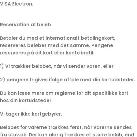
VISA Electron.
Reservation af beløb
Betaler du med et internationalt betalingskort,
reserveres beløbet med det samme. Pengene
reserveres på dit kort eller konto indtil:
1) Vi trækker beløbet, når vi sender varen, eller
2) pengene frigives ifølge aftale med din kortudsteder.
Du kan læse mere om reglerne for dit specifikke kort
hos din kortudsteder.
Vi tager ikke kortgebyrer.
Beløbet for varerne trækkes først, når varerne sendes
fra stov.dk. Der kan aldrig trækkes et større beløb, end