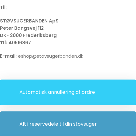
Til:
STØVSUGERBANDEN ApS
Peter Bangsvej 112
DK- 2000 Frederiksberg
Tlf: 40516867
E-mail:
eshop@stovsugerbanden.dk
Automatisk annullering af ordre
Alt i reservedele til din støvsuger