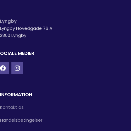
Lyngby
Lyngby Hovedgade 76 A
2800 Lyngby
OCIALE MEDIER
INFORMATION
Kontakt os
Handelsbetingelser