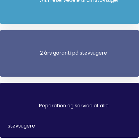
Alt i reservedele til din støvsuger
2 års garanti på støvsugere
Reparation og service af alle
støvsugere