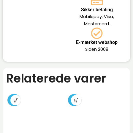
Sikker betaling
Mobilepay, Visa,
Mastercard.
E-mærket webshop
Siden 2008
Relaterede varer
-24%
-19%
-