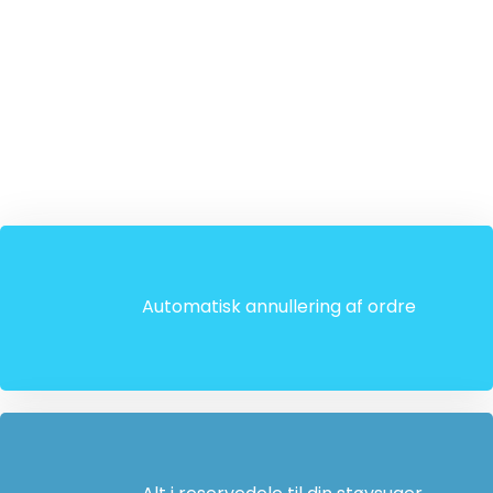
Automatisk annullering af ordre