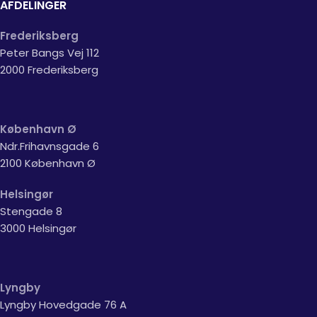
AFDELINGER
Frederiksberg
Peter Bangs Vej 112
2000 Frederiksberg
København Ø
Ndr.Frihavnsgade 6
2100 København Ø
Helsingør
Stengade 8
3000 Helsingør
Lyngby
Lyngby Hovedgade 76 A