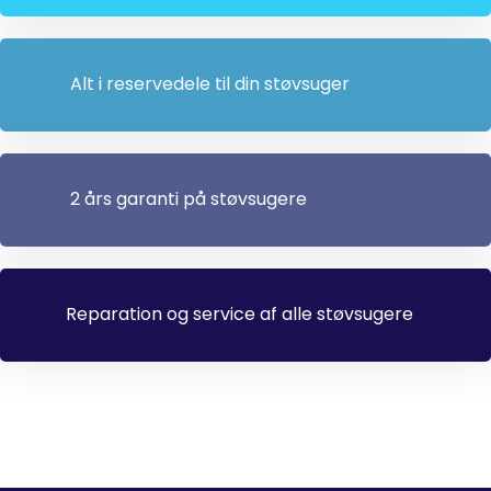
Alt i reservedele til din støvsuger
2 års garanti på støvsugere
Reparation og service af alle støvsugere