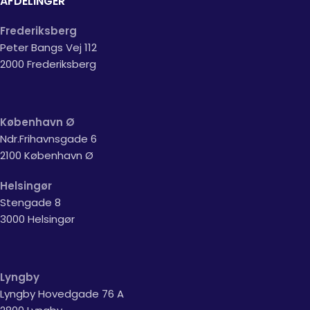
AFDELINGER
Frederiksberg
Peter Bangs Vej 112
2000 Frederiksberg
København Ø
Ndr.Frihavnsgade 6
2100 København Ø
Helsingør
Stengade 8
3000 Helsingør
Lyngby
Lyngby Hovedgade 76 A