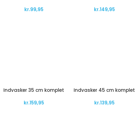
kr.
99,95
kr.
149,95
Indvasker 35 cm komplet
Indvasker 45 cm komplet
kr.
159,95
kr.
139,95