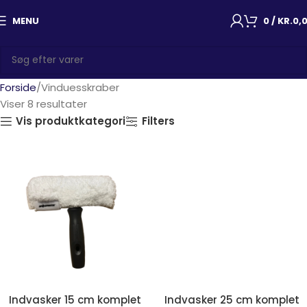
MENU
0
/
KR.
0,
Forside
Vinduesskraber
Viser 8 resultater
Vis produktkategori
Filters
Indvasker 15 cm komplet
Indvasker 25 cm komplet