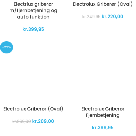
Electrlux griberør
Electrolux Griberør (Oval)
m/fjernbetjening og
kr.
220,00
auto funktion
kr.
249,95
kr.
399,95
-22%
Electrolux Griberør (Oval)
Electrolux Griberør
Fjernbetjening
kr.
209,00
kr.
269,00
kr.
399,95