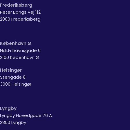
Frederiksberg
Peter Bangs Vej 112
2000 Frederiksberg
København Ø
Ndr.Frihavnsgade 6
2100 København Ø
Helsingør
Stengade 8
3000 Helsingør
Lyngby
Lyngby Hovedgade 76 A
2800 Lyngby