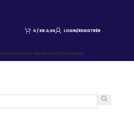
0
/
KR.
0,00
LOGIN/REGISTRÉR
 RENGØRINGSARTIKLER
FORTRYDELSESRET