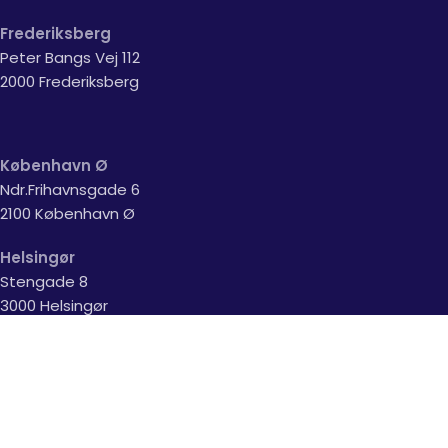
Frederiksberg
Peter Bangs Vej 112
2000 Frederiksberg
København Ø
Ndr.Frihavnsgade 6
2100 København Ø
Helsingør
Stengade 8
3000 Helsingør
Lyngby
Lyngby Hovedgade 76 A
2800 Lyngby