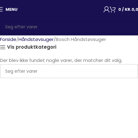
MENU
0
/
KR.
0,
Forside
Håndstøvsuger
Bosch Håndstøvsuger
Vis produktkategori
Der blev ikke fundet nogle varer, der matcher dit valg.