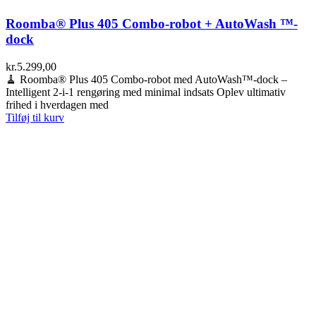
Roomba® Plus 405 Combo-robot + AutoWash ™-
dock
kr.
5.299,00
🧹 Roomba® Plus 405 Combo-robot med AutoWash™-dock –
Intelligent 2-i-1 rengøring med minimal indsats Oplev ultimativ
frihed i hverdagen med
Tilføj til kurv