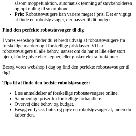
såsom moppefunktion, automatisk tømning af støvbeholderen
og opkobling til smartphone.
Pris:
Robotstøvsugere kan variere meget i pris. Det er vigtigt
at finde en robotstøvsuger, der passer til dit budget.
Find den perfekte robotstøvsuger til dig
I vores webshop finder du et bredt udvalg af robotstøvsugere fra
forskellige mærker og i forskellige prisklasser. Vi har
robotstøvsugere til alle behov, uanset om du har et lille eller stort
hjem, hårde gulve eller tæpper, eller ønsker ekstra funktioner.
Besøg vores webshop i dag og find den perfekte robotstøvsuger til
dig!
Tips til at finde den bedste robotstøvsuger:
Læs anmeldelser af forskellige robotstøvsugere online.
Sammenlign priser fra forskellige forhandlere.
Overvej dine behov og budget.
Besøg en fysisk butik og prøv en robotstøvsuger af, inden du
køber den.