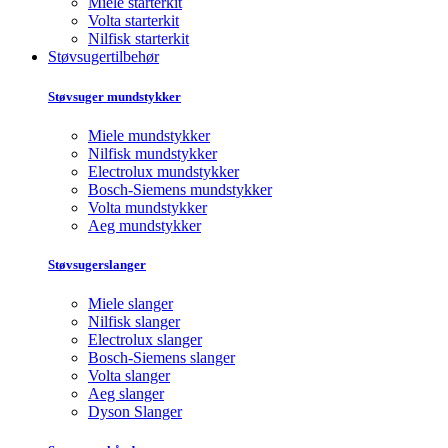
Miele starterkit
Volta starterkit
Nilfisk starterkit
Støvsugertilbehør
Støvsuger mundstykker
Miele mundstykker
Nilfisk mundstykker
Electrolux mundstykker
Bosch-Siemens mundstykker
Volta mundstykker
Aeg mundstykker
Støvsugerslanger
Miele slanger
Nilfisk slanger
Electrolux slanger
Bosch-Siemens slanger
Volta slanger
Aeg slanger
Dyson Slanger