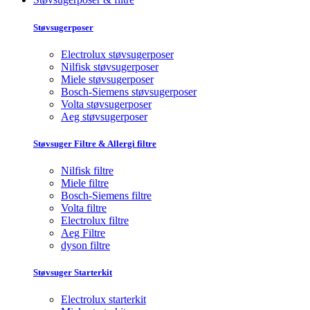
Støvsugerposer
Electrolux støvsugerposer
Nilfisk støvsugerposer
Miele støvsugerposer
Bosch-Siemens støvsugerposer
Volta støvsugerposer
Aeg støvsugerposer
Støvsuger Filtre & Allergi filtre
Nilfisk filtre
Miele filtre
Bosch-Siemens filtre
Volta filtre
Electrolux filtre
Aeg Filtre
dyson filtre
Støvsuger Starterkit
Electrolux starterkit