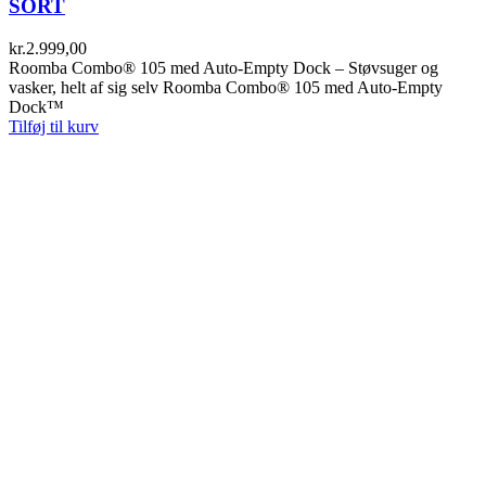
SORT
kr.
2.999,00
Roomba Combo® 105 med Auto-Empty Dock – Støvsuger og
vasker, helt af sig selv Roomba Combo® 105 med Auto-Empty
Dock™
Tilføj til kurv