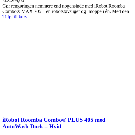
kr.
8.299,00
Gør rengøringen nemmere end nogensinde med iRobot Roomba
Combo® MAX 705 – en robotstøvsuger og -moppe i én. Med den
Tilføj til kurv
iRobot Roomba Combo® PLUS 405 med
AutoWash Dock – Hvid