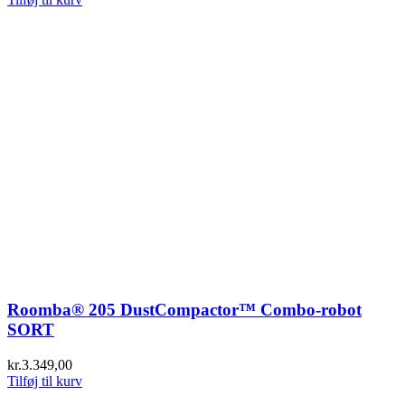
Roomba® 205 DustCompactor™ Combo-robot
SORT
kr.
3.349,00
Tilføj til kurv