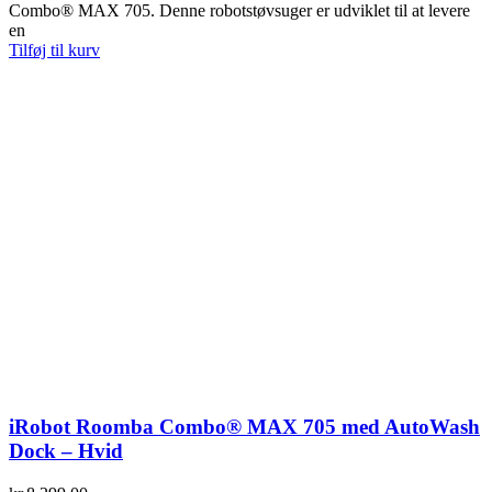
Combo® MAX 705. Denne robotstøvsuger er udviklet til at levere
en
Tilføj til kurv
iRobot Roomba Combo® MAX 705 med AutoWash
Dock – Hvid