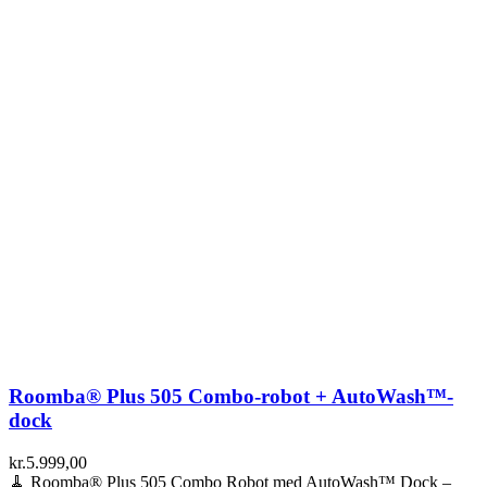
Roomba® Plus 505 Combo-robot + AutoWash™-
dock
kr.
5.999,00
🧹 Roomba® Plus 505 Combo Robot med AutoWash™ Dock –