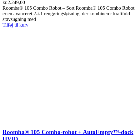
kr.
2.249,00
Roomba® 105 Combo Robot – Sort Roomba® 105 Combo Robot
er en avanceret 2-i-1 rengøringsløsning, der kombinerer kraftfuld
støvsugning med
Tilføj til kurv
Roomba® 105 Combo-robot + AutoEmpty™-dock
HVID