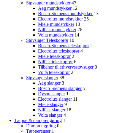
Støvsuger mundstykker
47
Aeg mundstykker
12
Bosch-Siemens mundstykker
13
Electrolux mundstykker
25
Miele mundstykker
13
Nilfisk mundstykker
26
Volta mundstykker
14
Støvsuger Teleskoprør
10
Bosch-Siemens teleskoprør
2
Electrolux teleskoprør
4
Miele teleskoprør
2
Nilfisk teleskoprør
6
Tilbehør til erhvervsstøvsuger
0
Volta teleskoprør
2
Støvsugerslanger
38
Aeg slanger
3
Bosch-Siemens slanger
5
Dyson slanger
1
Electrolux slanger
11
Miele slanger
9
Nilfisk slanger
18
Volta slanger
4
Tæppe & damprengøring
1
Damprengøring
0
Tæpperenser
1