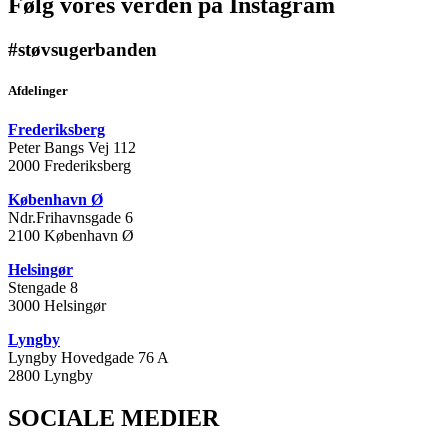
Følg vores verden på Instagram
#støvsugerbanden
Afdelinger
Frederiksberg
Peter Bangs Vej 112
2000 Frederiksberg
København Ø
Ndr.Frihavnsgade 6
2100 København Ø
Helsingør
Stengade 8
3000 Helsingør
Lyngby
Lyngby Hovedgade 76 A
2800 Lyngby
SOCIALE MEDIER