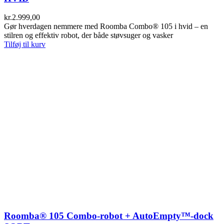
kr.
2.999,00
Gør hverdagen nemmere med Roomba Combo® 105 i hvid – en
stilren og effektiv robot, der både støvsuger og vasker
Tilføj til kurv
Roomba® 105 Combo-robot + AutoEmpty™-dock