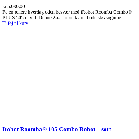
kr.
5.999,00
Få en renere hverdag uden besvær med iRobot Roomba Combo®
PLUS 505 i hvid. Denne 2-i-1 robot klarer både støvsugning
Tilføj til kurv
Irobot Roomba® 105 Combo Robot – sort