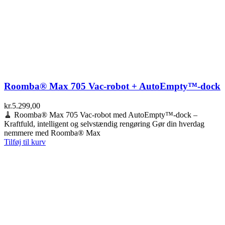
Roomba® Max 705 Vac-robot + AutoEmpty™-dock
kr.
5.299,00
🧹 Roomba® Max 705 Vac-robot med AutoEmpty™-dock –
Kraftfuld, intelligent og selvstændig rengøring Gør din hverdag
nemmere med Roomba® Max
Tilføj til kurv