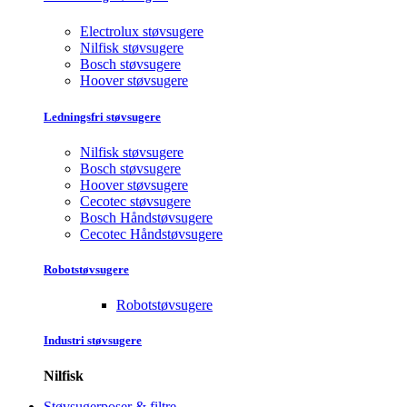
Electrolux støvsugere
Nilfisk støvsugere
Bosch støvsugere
Hoover støvsugere
Ledningsfri støvsugere
Nilfisk støvsugere
Bosch støvsugere
Hoover støvsugere
Cecotec støvsugere
Bosch Håndstøvsugere
Cecotec Håndstøvsugere
Robotstøvsugere
Robotstøvsugere
Industri støvsugere
Nilfisk
Støvsugerposer & filtre