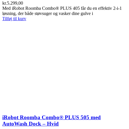
kr.
5.299,00
Med iRobot Roomba Combo® PLUS 405 får du en effektiv 2-i-1
løsning, der både støvsuger og vasker dine gulve i
Tilføj til kurv
iRobot Roomba Combo® PLUS 505 med
AutoWash Dock – Hvid