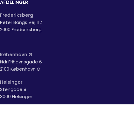
AFDELINGER
Frederiksberg
Peter Bangs Vej 112
2000 Frederiksberg
København Ø
Ndr.Frihavnsgade 6
2100 København Ø
Helsingør
Stengade 8
3000 Helsingør
Lyngby
Lyngby Hovedgade 76 A