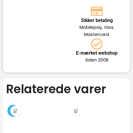
Sikker betaling
Mobilepay, Visa,
Mastercard.
E-mærket webshop
Siden 2008
Relaterede varer
-16%
-