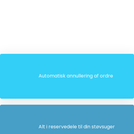
Automatisk annullering af ordre
Alt i reservedele til din støvsuger