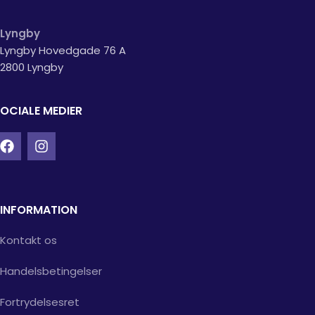
Lyngby
Lyngby Hovedgade 76 A
2800 Lyngby
OCIALE MEDIER
INFORMATION
Kontakt os
Handelsbetingelser
Fortrydelsesret