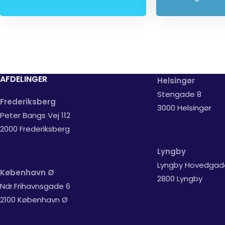
AFDELINGER
Helsingør
Stengade 8
Frederiksberg
3000 Helsingør
Peter Bangs Vej 112
2000 Frederiksberg
Lyngby
Lyngby Hovedgad
København Ø
2800 Lyngby
Ndr.Frihavnsgade 6
2100 København Ø