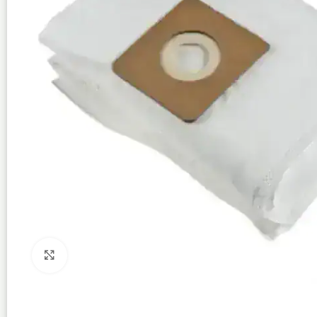
Click to enlarge