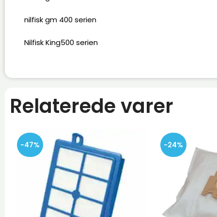
nilfisk gm 400 serien
Nilfisk King500 serien
Relaterede varer
-47%
-24%