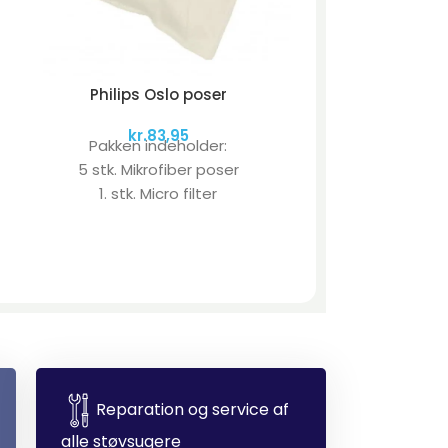
Philips Oslo poser
kr.
83,95
Pakken indeholder:
5 stk. Mikrofiber poser
1. stk. Micro filter
Reparation og service af
alle støvsugere