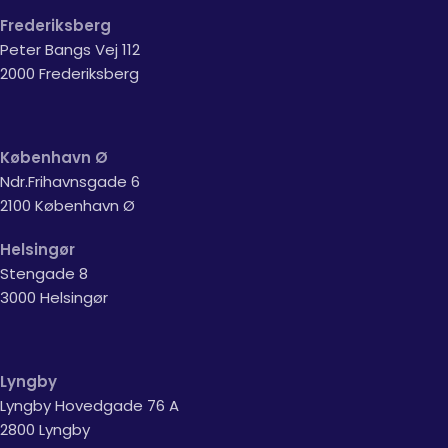
Frederiksberg
Peter Bangs Vej 112
2000 Frederiksberg
København Ø
Ndr.Frihavnsgade 6
2100 København Ø
Helsingør
Stengade 8
3000 Helsingør
Lyngby
Lyngby Hovedgade 76 A
2800 Lyngby