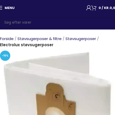
MENU
0
/
KR.
0,
Forside
Støvsugerposer & filtre
Støvsugerposer
Electrolux støvsugerposer
-16%