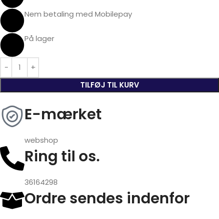
Nem betaling med Mobilepay
På lager
TILFØJ TIL KURV
E-mærket
webshop
Ring til os.
36164298
Ordre sendes indenfor