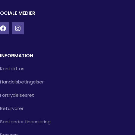
OCIALE MEDIER
INFORMATION
Kontakt os
Handelsbetingelser
Fortrydelsesret
Returvarer
Santander finansiering
Pressen