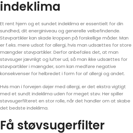
indeklima
Et rent hjem og et sundet indeklima er essentielt for din
sundhed, dit energiniveau og generelle velbefindende.
Støvpartikler kan skade kroppen på forskellige måder. Man
er f.eks. mere udsat for allergi, hvis man udsættes for store
mængder støvpartikler. Derfor anbefales det, at man
støvsuger jævnligt og lufter ud, så man ikke udsættes for
støvpartikler i mængder, som kan medføre negative
konsekvenser for helbredet i form for af allergi og andet.
Hvis man i forvejen døjer med allergi, er det ekstra vigtigt
med et sundt indeklima uden for meget støv. Her spiller
støvsugerfilteret en stor rolle, når det handler om at skabe
det bedste indeklima.
Få støvsugerfilter