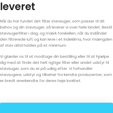
leveret
Når du har fundet det filter støvsuger, som passer til dit
behov og din støvsuger, så leverer vi over hele landet. Bestil
støvsugerfilter i dag, og mærk forskellen, når du indånder
den filtrerede luft og kan leve i et indeklima, hvor mængden
af støv altid holdes på et minimum.
Vi glæder os til at modtage din bestilling eller til at hjælpe
dig med at finde det helt rigtige filter eller andet udstyr til
støvsuger, som du er på udkig efter. Vi forhandler
støvsugere, udstyr og tilbehør fra kendte producenter, som
er bredt anerkendte for deres høje kvalitet.