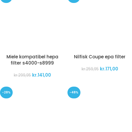
Miele kompatibel hepa
Nilfisk Coupe epa filter
filter s4000-s8999
kr.
171,00
kr.
259,95
kr.
141,00
kr.
299,95
-28%
-48%