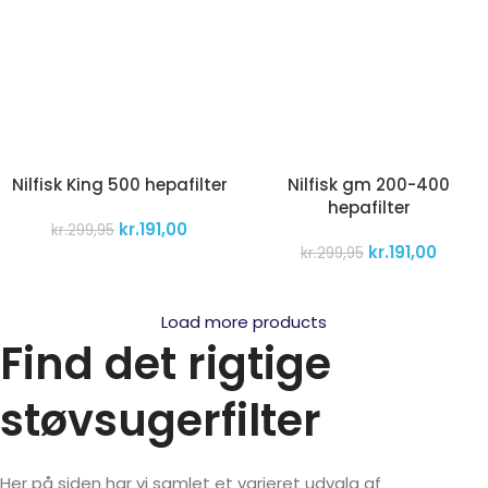
Nilfisk King 500 hepafilter
Nilfisk gm 200-400
hepafilter
kr.
191,00
kr.
299,95
kr.
191,00
kr.
299,95
Load more products
Find det rigtige
støvsugerfilter
Her på siden har vi samlet et varieret udvalg af