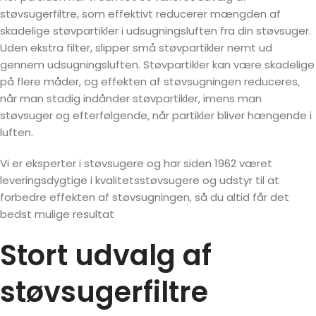
støvsugerfiltre, som effektivt reducerer mængden af
skadelige støvpartikler i udsugningsluften fra din støvsuger.
Uden ekstra filter, slipper små støvpartikler nemt ud
gennem udsugningsluften. Støvpartikler kan være skadelige
på flere måder, og effekten af støvsugningen reduceres,
når man stadig indånder støvpartikler, imens man
støvsuger og efterfølgende, når partikler bliver hængende i
luften.
Vi er eksperter i støvsugere og har siden 1962 været
leveringsdygtige i kvalitetsstøvsugere og udstyr til at
forbedre effekten af støvsugningen, så du altid får det
bedst mulige resultat
Stort udvalg af
støvsugerfiltre