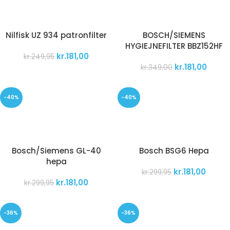
Nilfisk UZ 934 patronfilter
BOSCH/SIEMENS
HYGIEJNEFILTER BBZ152HF
kr.
181,00
kr.
249,95
kr.
181,00
kr.
349,00
-40%
-40%
Bosch/Siemens GL-40
Bosch BSG6 Hepa
hepa
kr.
181,00
kr.
299,95
kr.
181,00
kr.
299,95
-36%
-36%