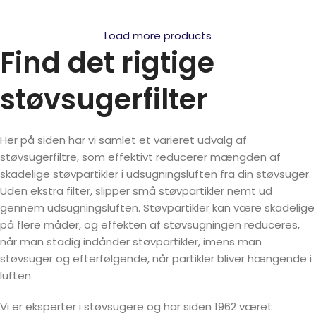
Load more products
Find det rigtige
støvsugerfilter
Her på siden har vi samlet et varieret udvalg af
støvsugerfiltre, som effektivt reducerer mængden af
skadelige støvpartikler i udsugningsluften fra din støvsuger.
Uden ekstra filter, slipper små støvpartikler nemt ud
gennem udsugningsluften. Støvpartikler kan være skadelige
på flere måder, og effekten af støvsugningen reduceres,
når man stadig indånder støvpartikler, imens man
støvsuger og efterfølgende, når partikler bliver hængende i
luften.
Vi er eksperter i støvsugere og har siden 1962 været