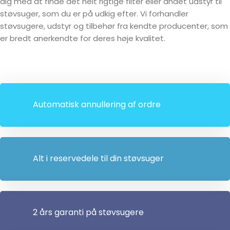
dig med at finde det helt rigtige filter eller andet udstyr til
støvsuger, som du er på udkig efter. Vi forhandler
støvsugere, udstyr og tilbehør fra kendte producenter, som
er bredt anerkendte for deres høje kvalitet.
Automatisk annullering af ordre
Alt i reservedele til din støvsuger
2 års garanti på støvsugere