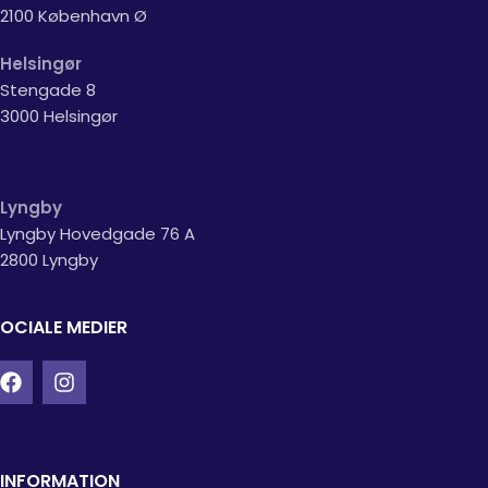
2100 København Ø
Helsingør
Stengade 8
3000 Helsingør
Lyngby
Lyngby Hovedgade 76 A
2800 Lyngby
OCIALE MEDIER
INFORMATION