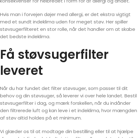
konsekvenser for helbredet i form for af allergi og andet.
Hvis man i forvejen døjer med allergi, er det ekstra vigtigt
med et sundt indeklima uden for meget støv. Her spiller
støvsugerfilteret en stor rolle, når det handler om at skabe
det bedste indeklima.
Få støvsugerfilter
leveret
Når du har fundet det filter støvsuger, som passer til dit
behov og din støvsuger, så leverer vi over hele landet. Bestil
støvsugerfilter i dag, og mærk forskellen, når du indånder
den filtrerede luft og kan leve i et indeklima, hvor mængden
af støv altid holdes på et minimum.
Vi glæder os til at modtage din bestilling eller til at hjælpe