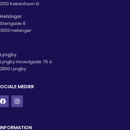
2100 København Ø
Helsingør
Stengade 8
3000 Helsingør
Lyngby
Lyngby Hovedgade 76 A
2800 Lyngby
OCIALE MEDIER
INFORMATION