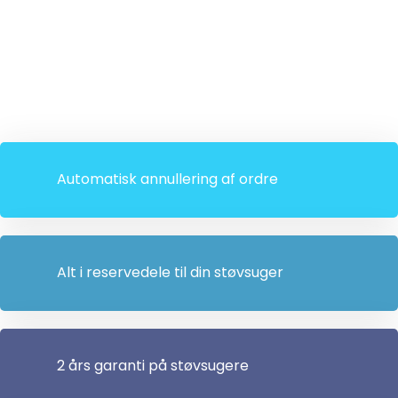
Automatisk annullering af ordre
Alt i reservedele til din støvsuger
2 års garanti på støvsugere