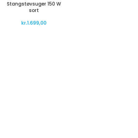
Stangstøvsuger 150 W
sort
kr.
1.699,00