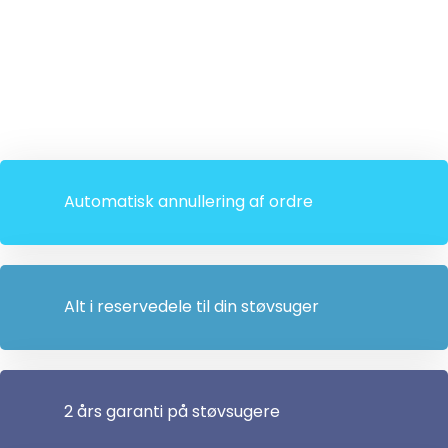
Automatisk annullering af ordre
Alt i reservedele til din støvsuger
2 års garanti på støvsugere