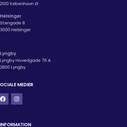
2100 København Ø
Helsingør
Stengade 8
3000 Helsingør
Lyngby
Lyngby Hovedgade 76 A
2800 Lyngby
OCIALE MEDIER
INFORMATION