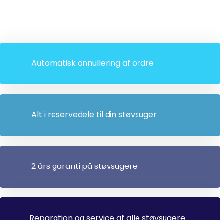
Automatisk annullering af ordre
Alt i reservedele til din støvsuger
2 års garanti på støvsugere
Reparation og service af alle støvsugere