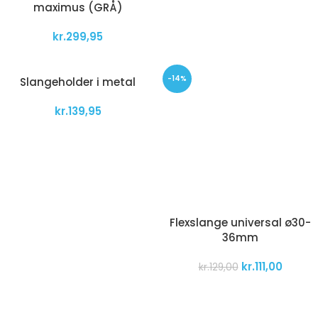
maximus (GRÅ)
kr.
299,95
-14%
Slangeholder i metal
kr.
139,95
Flexslange universal ø30-
36mm
kr.
111,00
kr.
129,00