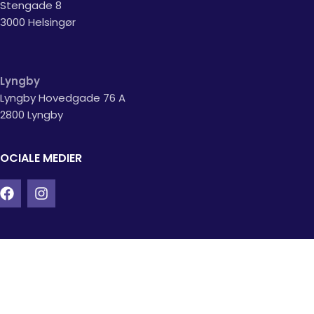
Stengade 8
3000 Helsingør
Lyngby
Lyngby Hovedgade 76 A
2800 Lyngby
OCIALE MEDIER
INFORMATION
Kontakt os