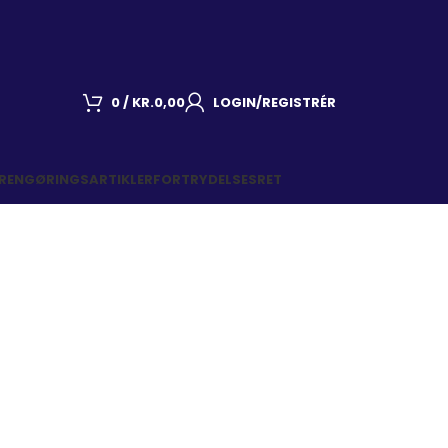
0
/
KR.
0,00
LOGIN/REGISTRÉR
 RENGØRINGSARTIKLER
FORTRYDELSESRET