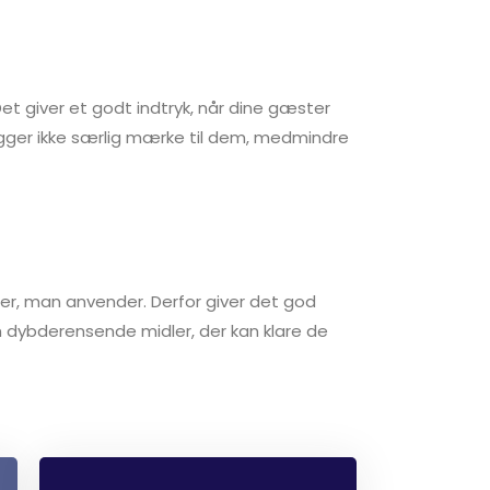
Det giver et godt indtryk, når dine gæster
lægger ikke særlig mærke til dem, medmindre
ler, man anvender. Derfor giver det god
om dybderensende midler, der kan klare de