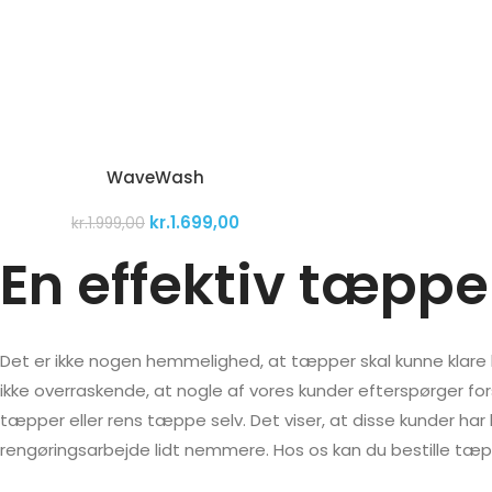
WaveWash
kr.
1.699,00
kr.
1.999,00
En effektiv tæpp
Det er ikke nogen hemmelighed, at tæpper skal kunne klare lid
ikke overraskende, at nogle af vores kunder efterspørger for
tæpper eller rens tæppe selv. Det viser, at disse kunder ha
rengøringsarbejde lidt nemmere. Hos os kan du bestille tæpp