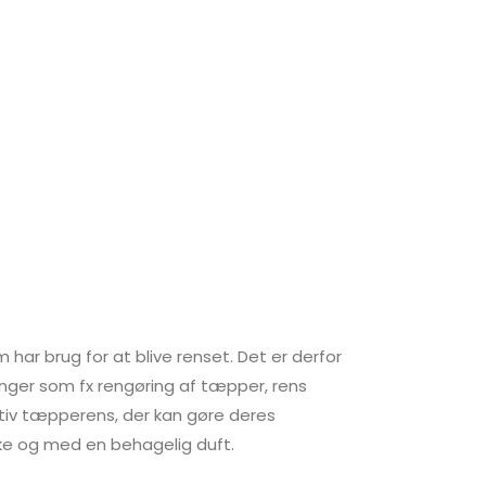
 har brug for at blive renset. Det er derfor
dinger som fx rengøring af tæpper, rens
ktiv tæpperens, der kan gøre deres
ske og med en behagelig duft.