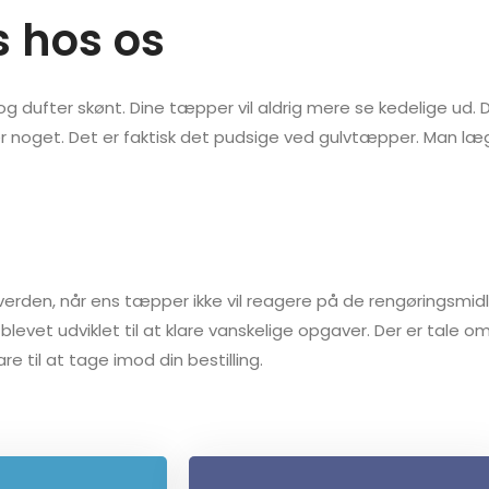
s hos os
og dufter skønt. Dine tæpper vil aldrig mere se kedelige ud. 
ejler noget. Det er faktisk det pudsige ved gulvtæpper. Man 
verden, når ens tæpper ikke vil reagere på de rengøringsmid
blevet udviklet til at klare vanskelige opgaver. Der er tale 
e til at tage imod din bestilling.