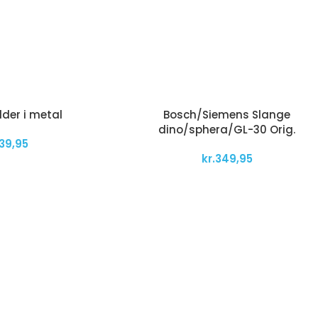
der i metal
Bosch/Siemens Slange
dino/sphera/GL-30 Orig.
139,95
kr.
349,95