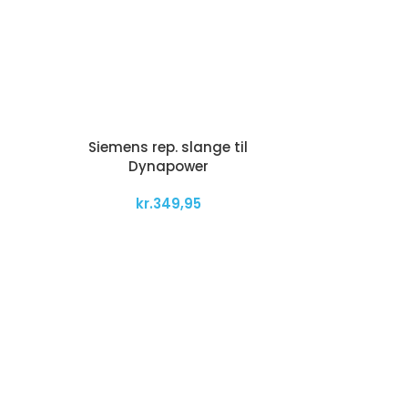
Siemens rep. slange til
Dynapower
kr.
349,95