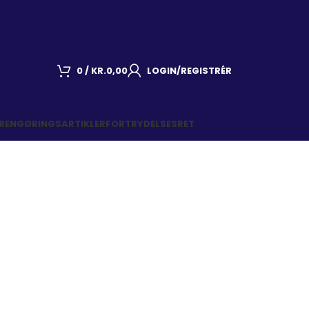
0
/
KR.
0,00
LOGIN/REGISTRÉR
 RENGØRINGSARTIKLER
FORTRYDELSESRET