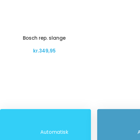
Bosch rep. slange
kr.
349,95
Automatisk
A