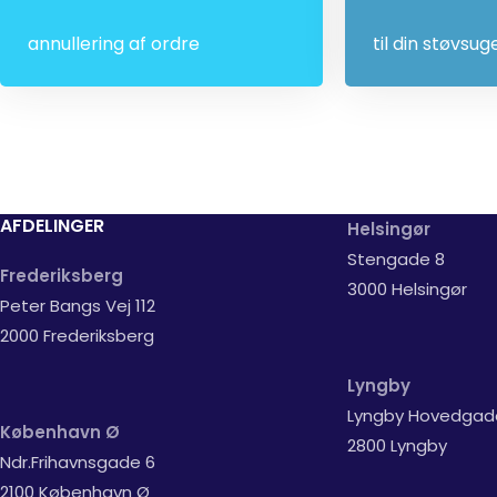
annullering af ordre
til din støvsug
AFDELINGER
Helsingør
Stengade 8
Frederiksberg
3000 Helsingør
Peter Bangs Vej 112
2000 Frederiksberg
Lyngby
Lyngby Hovedgad
København Ø
2800 Lyngby
Ndr.Frihavnsgade 6
2100 København Ø