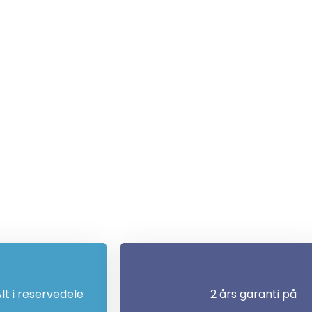
lt i reservedele
2 års garanti på