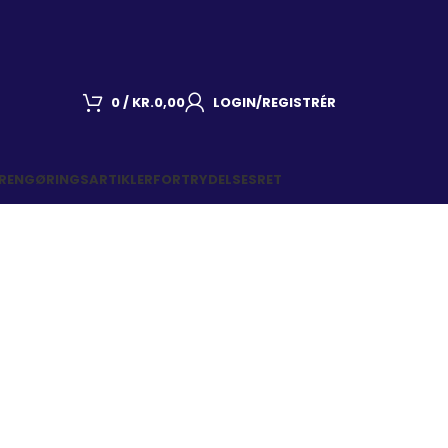
0
/
KR.
0,00
LOGIN/REGISTRÉR
 RENGØRINGSARTIKLER
FORTRYDELSESRET