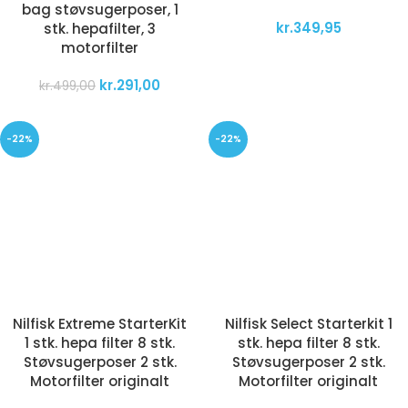
bag støvsugerposer, 1
kr.
349,95
stk. hepafilter, 3
motorfilter
kr.
291,00
kr.
499,00
-22%
-22%
Nilfisk Extreme StarterKit
Nilfisk Select Starterkit 1
1 stk. hepa filter 8 stk.
stk. hepa filter 8 stk.
Støvsugerposer 2 stk.
Støvsugerposer 2 stk.
Motorfilter originalt
Motorfilter originalt