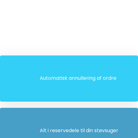
Automatisk annullering af ordre
Alt i reservedele til din støvsuger