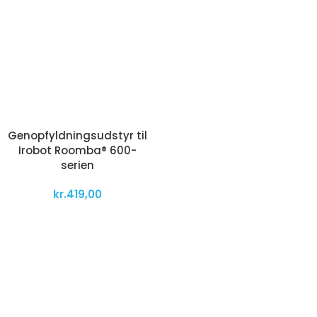
Genopfyldningsudstyr til
Irobot Roomba® 600-
serien
kr.
419,00