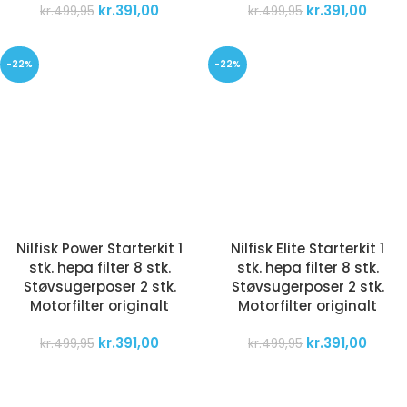
kr.
391,00
kr.
391,00
kr.
499,95
kr.
499,95
-22%
-22%
Nilfisk Power Starterkit 1
Nilfisk Elite Starterkit 1
stk. hepa filter 8 stk.
stk. hepa filter 8 stk.
Støvsugerposer 2 stk.
Støvsugerposer 2 stk.
Motorfilter originalt
Motorfilter originalt
kr.
391,00
kr.
391,00
kr.
499,95
kr.
499,95