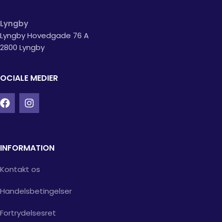
Lyngby
Lyngby Hovedgade 76 A
2800 Lyngby
OCIALE MEDIER
INFORMATION
Kontakt os
Handelsbetingelser
Fortrydelsesret