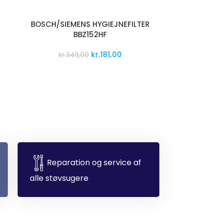
BOSCH/SIEMENS HYGIEJNEFILTER
BBZ152HF
kr.
181,00
kr.
349,00
Reparation og service af
alle støvsugere