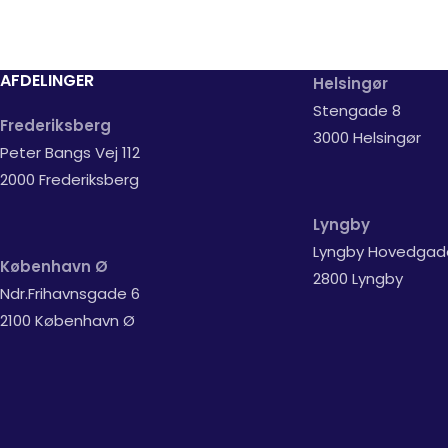
AFDELINGER
Helsingør
Stengade 8
Frederiksberg
3000 Helsingør
Peter Bangs Vej 112
2000 Frederiksberg
Lyngby
Lyngby Hovedgad
København Ø
2800 Lyngby
Ndr.Frihavnsgade 6
2100 København Ø