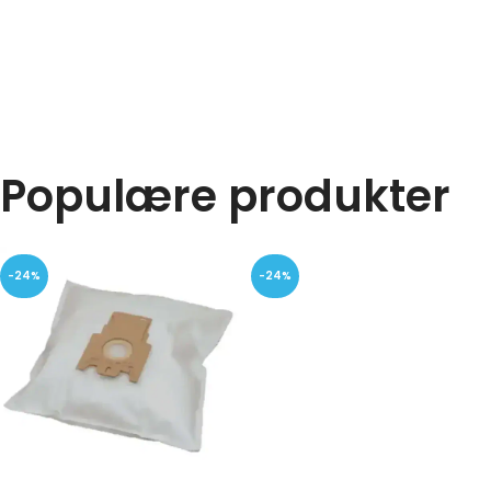
Populære produkter
-24%
-24%