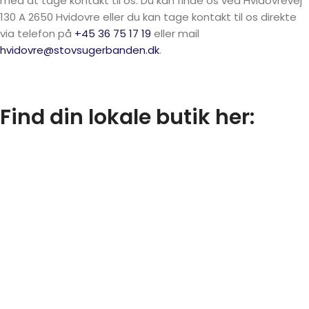
med at tage kontakt til os. Du kan finde os ved Hvidovrevej
130 A 2650 Hvidovre eller du kan tage kontakt til os direkte
via telefon på
+45 36 75 17 19
eller mail
hvidovre@stovsugerbanden.dk
.
Find din lokale butik her: