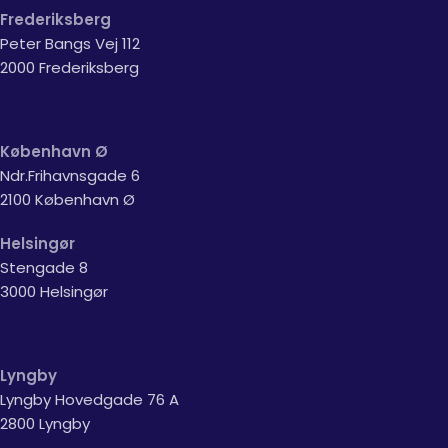
Frederiksberg
Peter Bangs Vej 112
2000 Frederiksberg
København Ø
Ndr.Frihavnsgade 6
2100 København Ø
Helsingør
Stengade 8
3000 Helsingør
Lyngby
Lyngby Hovedgade 76 A
2800 Lyngby