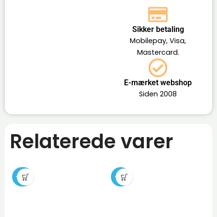
Sikker betaling
Mobilepay, Visa,
Mastercard.
E-mærket webshop
Siden 2008
Relaterede varer
-29%
-12%
-