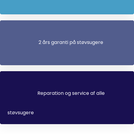
2 års garanti på støvsugere
Reparation og service af alle
støvsugere