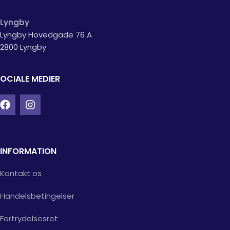
Lyngby
Lyngby Hovedgade 76 A
2800 Lyngby
OCIALE MEDIER
INFORMATION
Kontakt os
Handelsbetingelser
Fortrydelsesret