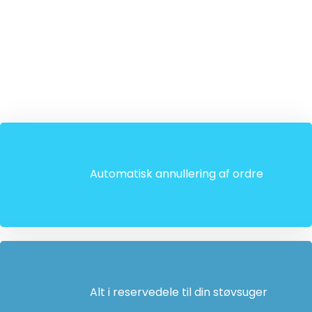
Automatisk annullering af ordre
Alt i reservedele til din støvsuger