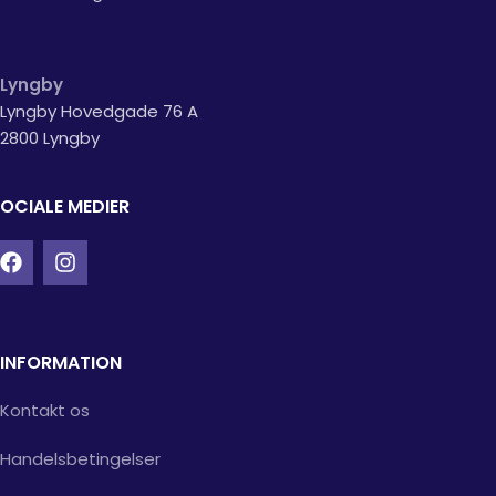
Lyngby
Lyngby Hovedgade 76 A
2800 Lyngby
OCIALE MEDIER
INFORMATION
Kontakt os
Handelsbetingelser