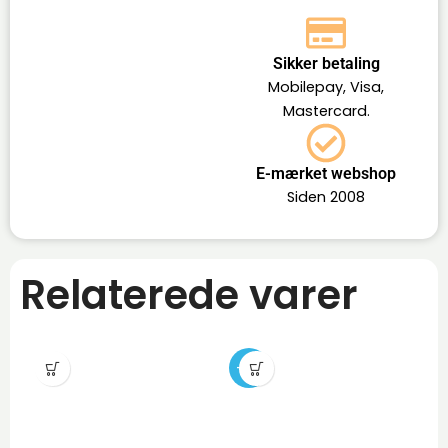
Sikker betaling
Mobilepay, Visa,
Mastercard.
E-mærket webshop
Siden 2008
Relaterede varer
-12%
-