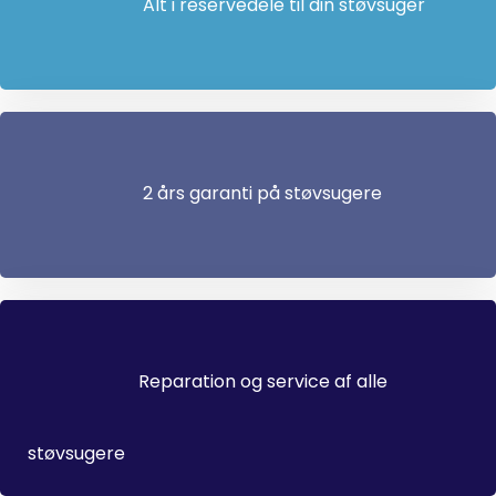
Alt i reservedele til din støvsuger
2 års garanti på støvsugere
Reparation og service af alle
støvsugere