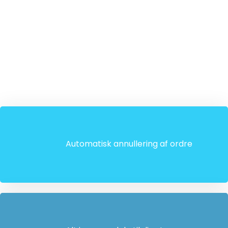
Automatisk annullering af ordre