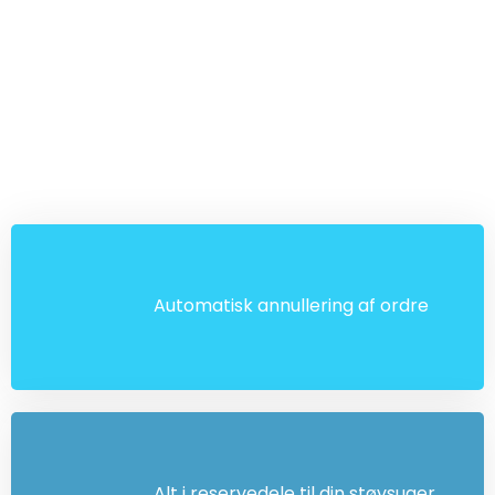
Automatisk annullering af ordre
Alt i reservedele til din støvsuger