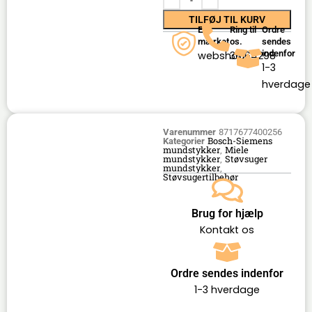
TILFØJ TIL KURV
E-
Ring til
Ordre
mærket
os.
sendes
indenfor
webshop
36164298
1-3
hverdage
Varenummer
8717677400256
Bosch-Siemens
Kategorier
mundstykker
Miele
,
mundstykker
Støvsuger
,
mundstykker
,
Støvsugertilbehør
Brug for hjælp
Kontakt os
Ordre sendes indenfor
1-3 hverdage