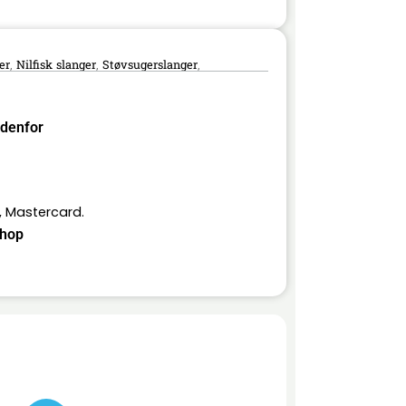
er
Nilfisk slanger
Støvsugerslanger
,
,
,
ndenfor
, Mastercard.
hop