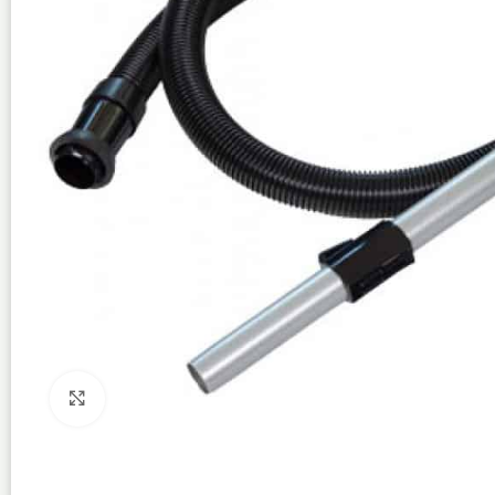
Click to enlarge