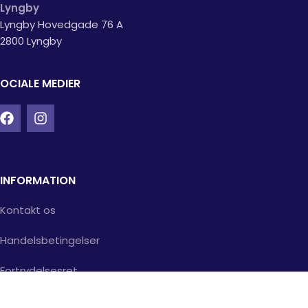
Lyngby
Lyngby Hovedgade 76 A
2800 Lyngby
OCIALE MEDIER
INFORMATION
Kontakt os
Handelsbetingelser
Fortrydelsesret
Returvarer