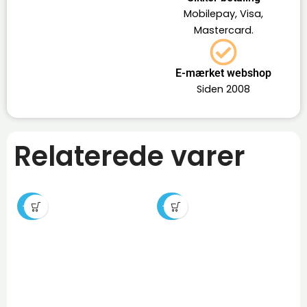
Mobilepay, Visa,
Mastercard.
E-mærket webshop
Siden 2008
Relaterede varer
-29%
-22%