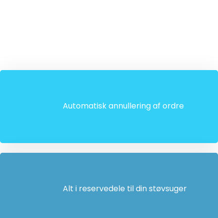
Automatisk annullering af ordre
Alt i reservedele til din støvsuger