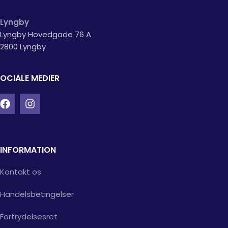
Lyngby
Lyngby Hovedgade 76 A
2800 Lyngby
OCIALE MEDIER
INFORMATION
Kontakt os
Handelsbetingelser
Fortrydelsesret