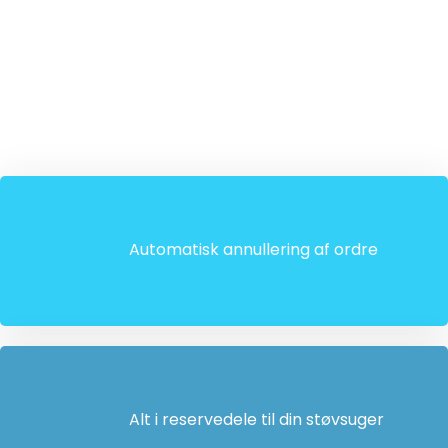
Automatisk annullering af ordre
Alt i reservedele til din støvsuger