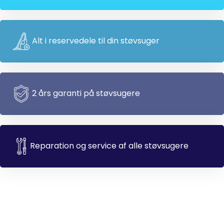
Alt i reservedele til din støvsuger
2 års garanti på støvsugere
Reparation og service af alle støvsugere