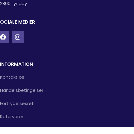
2800 Lyngby
OCIALE MEDIER
INFORMATION
Kontakt os
Handelsbetingelser
Fortrydelsesret
Returvarer
Santander finansiering