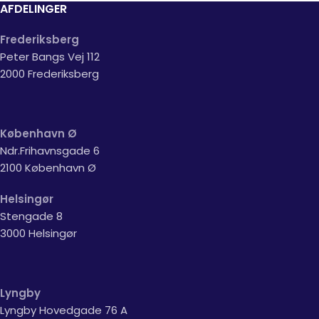
AFDELINGER
Frederiksberg
Peter Bangs Vej 112
2000 Frederiksberg
København Ø
Ndr.Frihavnsgade 6
2100 København Ø
Helsingør
Stengade 8
3000 Helsingør
Lyngby
Lyngby Hovedgade 76 A