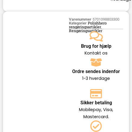
Varenummer
5701098803300
Polishhero
Kategorier
rengøringsartikler
,
Rengøringsartikler
Brug for hjælp
Kontakt os
Ordre sendes indenfor
1-3 hverdage
Sikker betaling
Mobilepay, Visa,
Mastercard.