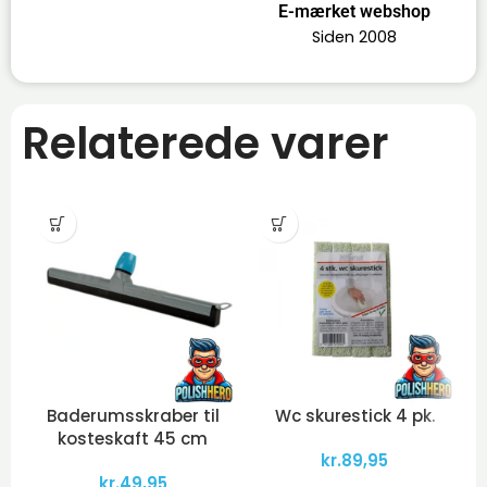
E-mærket webshop
Siden 2008
Relaterede varer
Baderumsskraber til
Wc skurestick 4 pk.
kosteskaft 45 cm
kr.
89,95
kr.
49,95