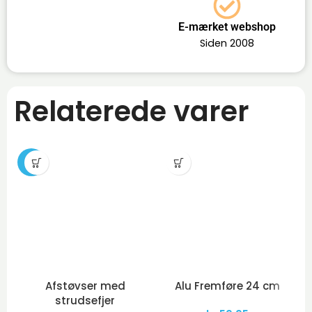
E-mærket webshop
Siden 2008
Relaterede varer
-11%
Afstøvser med
Alu Fremføre 24 cm
strudsefjer