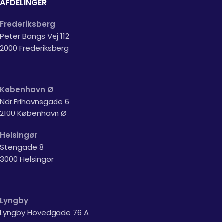
AFDELINGER
Frederiksberg
Peter Bangs Vej 112
2000 Frederiksberg
København Ø
Ndr.Frihavnsgade 6
2100 København Ø
Helsingør
Stengade 8
3000 Helsingør
Lyngby
Lyngby Hovedgade 76 A