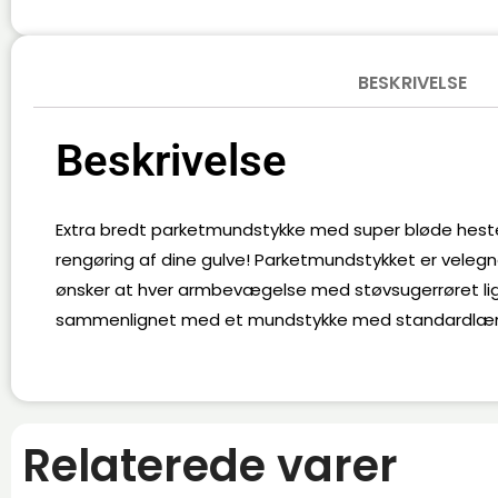
BESKRIVELSE
Beskrivelse
Extra bredt parketmundstykke med super bløde hest
rengøring af dine gulve! Parketmundstykket er velegne
ønsker at hver armbevægelse med støvsugerrøret lig
sammenlignet med et mundstykke med standardlæ
Relaterede varer