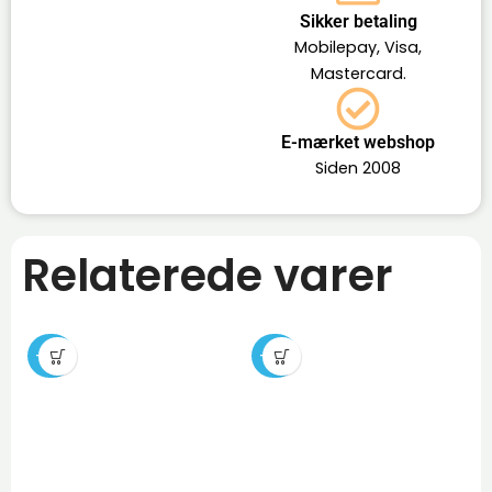
Sikker betaling
Mobilepay, Visa,
Mastercard.
E-mærket webshop
Siden 2008
Relaterede varer
-29%
-26%