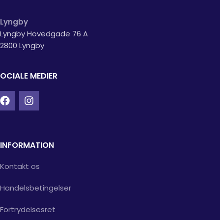
Lyngby
Lyngby Hovedgade 76 A
2800 Lyngby
OCIALE MEDIER
INFORMATION
Kontakt os
Handelsbetingelser
Fortrydelsesret