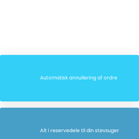
Automatisk annullering af ordre
Alt i reservedele til din støvsuger