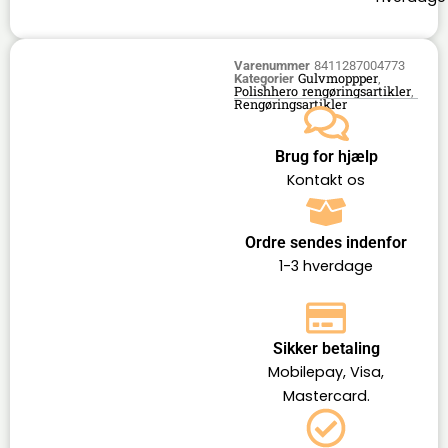
Varenummer
8411287004773
Gulvmoppper
Kategorier
,
Polishhero rengøringsartikler
,
Rengøringsartikler
Brug for hjælp
Kontakt os
Ordre sendes indenfor
1-3 hverdage
Sikker betaling
Mobilepay, Visa,
Mastercard.