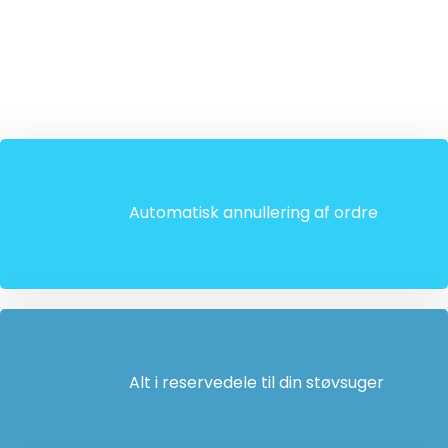
Automatisk annullering af ordre
Alt i reservedele til din støvsuger