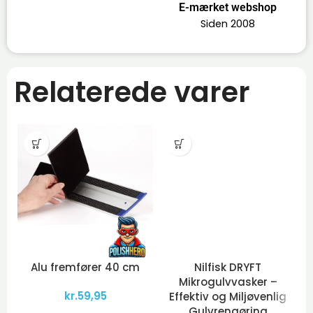
E-mærket webshop
Siden 2008
Relaterede varer
Alu fremfører 40 cm
Nilfisk DRYFT
Mikrogulvvasker –
kr.
59,95
Effektiv og Miljøvenlig
Gulvrengøring