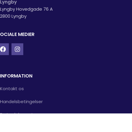
Lyngby
Lyngby Hovedgade 76 A
2800 Lyngby
OCIALE MEDIER
INFORMATION
Kontakt os
Handelsbetingelser
Fortrydelsesret
Returvarer