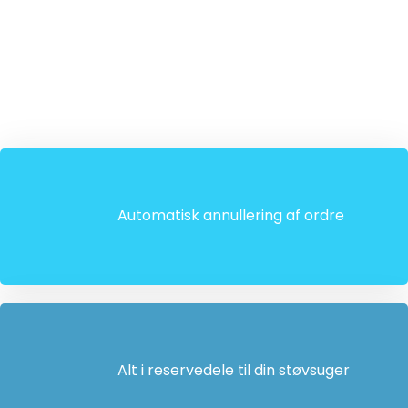
Automatisk annullering af ordre
Alt i reservedele til din støvsuger