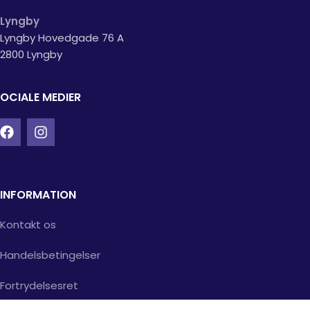
Lyngby
Lyngby Hovedgade 76 A
2800 Lyngby
OCIALE MEDIER
INFORMATION
Kontakt os
Handelsbetingelser
Fortrydelsesret