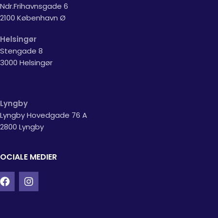
Ndr.Frihavnsgade 6
2100 København Ø
Helsingør
Stengade 8
3000 Helsingør
Lyngby
Lyngby Hovedgade 76 A
2800 Lyngby
OCIALE MEDIER