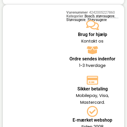
Varenummer
4242005227860
Bosch støvsugere
Kategorier
,
Støvsugere
Støvsugere
,
Brug for hjælp
Kontakt os
Ordre sendes indenfor
1-3 hverdage
Sikker betaling
Mobilepay, Visa,
Mastercard.
E-mærket webshop
Siden 2008