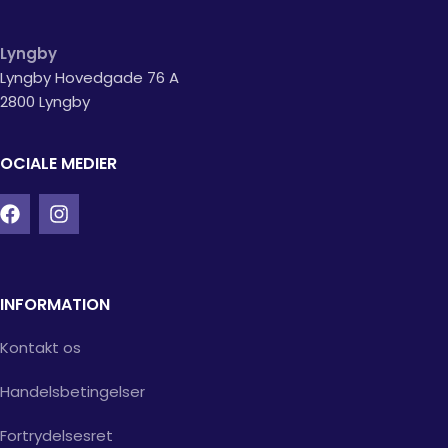
Lyngby
Lyngby Hovedgade 76 A
2800 Lyngby
OCIALE MEDIER
INFORMATION
Kontakt os
Handelsbetingelser
Fortrydelsesret