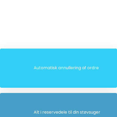
Automatisk annullering af ordre
Alt i reservedele til din støvsuger