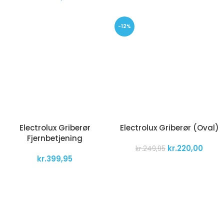
-12%
Electrolux Griberør
Electrolux Griberør (Oval)
Fjernbetjening
kr.
220,00
kr.
249,95
kr.
399,95